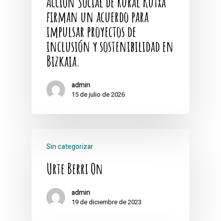
Acción Social de Rural Kutxa
firman un acuerdo para
impulsar proyectos de
inclusión y sostenibilidad en
Bizkaia.
admin
15 de julio de 2026
Sin categorizar
Urte Berri On
admin
19 de diciembre de 2023