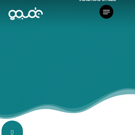
ÁREAS DE APOYO
-> CIVIS