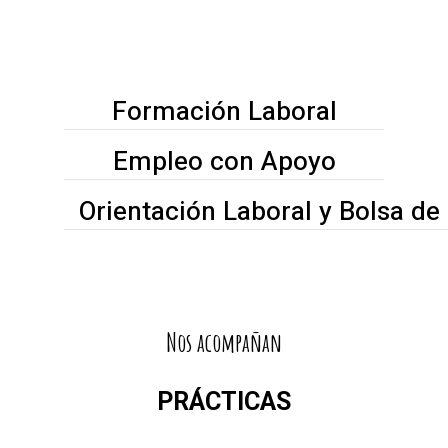
trabajo que garantice una vida
plena, independiente y satisfactoria.
Formación Laboral
Empleo con Apoyo
Orientación Laboral y Bolsa d
Nos acompañan
PRÁCTICAS