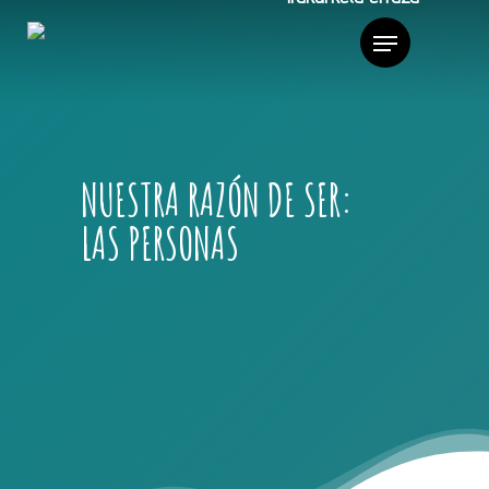
NUESTRA RAZÓN DE SER:
LAS PERSONAS
Hazte voluntario/a
Trabaja Con Nosotros/as