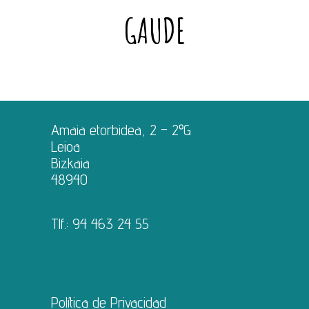
GAUDE
Amaia etorbidea, 2 – 2ºG
Leioa
Bizkaia
48940
Tlf.:
94 463 24 55
Política de Privacidad