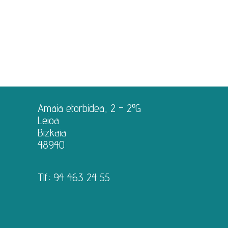
Amaia etorbidea, 2 – 2ºG
Leioa
Bizkaia
48940
Tlf.:
94 463 24 55