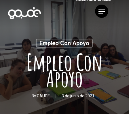
Empleo Con Apoyo
Empleo Con
Apoyo
By
GAUDE
3 de junio de 2021