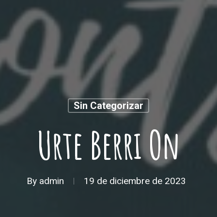
Sin Categorizar
Urte Berri On
By
admin
19 de diciembre de 2023