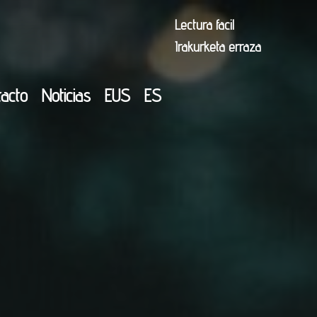
Lectura facil
Irakurketa erraza
tacto
Noticias
EUS
ES