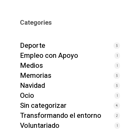
Categories
Deporte
3
Empleo con Apoyo
1
Medios
1
Memorias
3
Navidad
3
Ocio
1
Sin categorizar
4
Transformando el entorno
2
Voluntariado
1