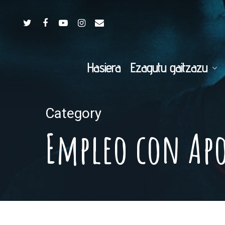
Hasiera
Ezagutu gaitzazu
Category
Empleo con Ap