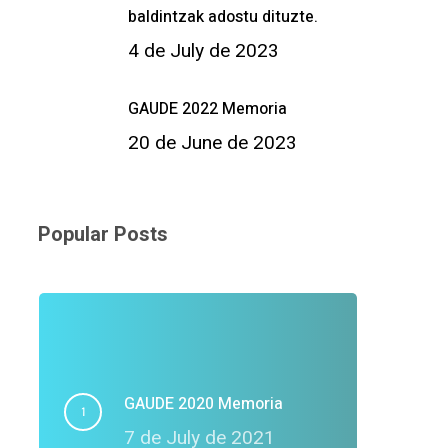
baldintzak adostu dituzte.
4 de July de 2023
GAUDE 2022 Memoria
20 de June de 2023
Popular Posts
GAUDE 2020 Memoria
7 de July de 2021