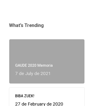
What’s Trending
GAUDE 2020 Memoria
7 de July de 2021
BIBA ZUEK!
27 de February de 2020