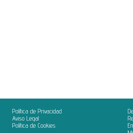
Política de Privacidad
D
Aviso Legal
Re
Política de Cookies
E
M