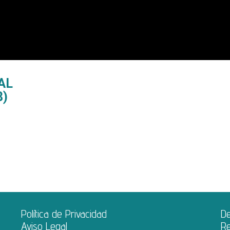
AL
8)
Política de Privacidad
D
Aviso Legal
Re