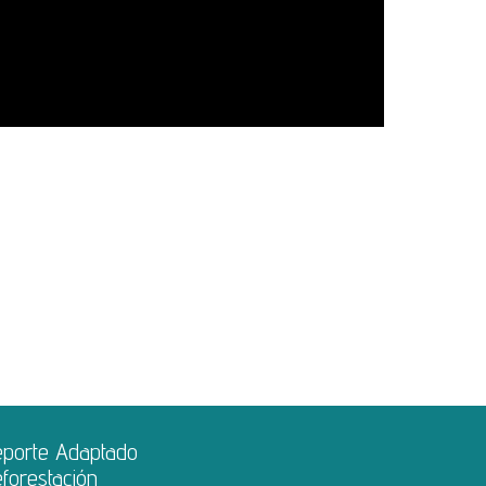
eporte Adaptado
forestación